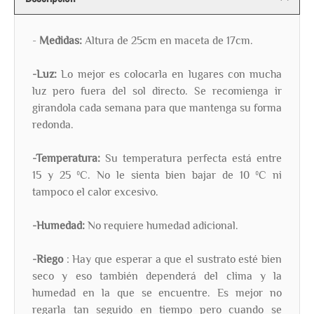
-
Medidas:
Altura de 25cm en maceta de 17cm.
-Luz:
Lo mejor es colocarla en lugares con mucha
luz pero fuera del sol directo. Se recomienga ir
girandola cada semana para que mantenga su forma
redonda.
-Temperatura:
Su temperatura perfecta está entre
15 y 25 ºC. No le sienta bien bajar de 10 ºC ni
tampoco el calor excesivo.
-Humedad:
No requiere humedad adicional.
-Riego
: Hay que esperar a que el sustrato esté bien
seco y eso también dependerá del clima y la
humedad en la que se encuentre. Es mejor no
regarla tan seguido en tiempo pero cuando se