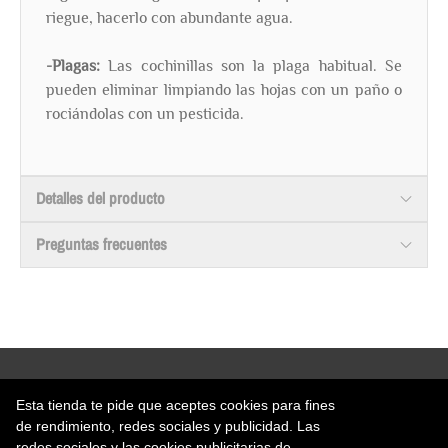
riegue, hacerlo con abundante agua.
-Plagas:
Las cochinillas son la plaga habitual. Se
pueden eliminar limpiando las hojas con un paño o
rociándolas con un pesticida.
Detalles del producto
Preguntas frecuentes
Esta tienda te pide que aceptes cookies para fines
de rendimiento, redes sociales y publicidad. Las
redes sociales y las cookies publicitarias de