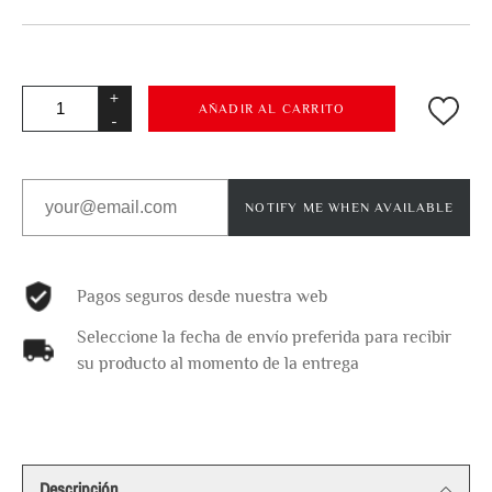
+
AÑADIR AL CARRITO
-
NOTIFY ME WHEN AVAILABLE
Pagos seguros desde nuestra web
Seleccione la fecha de envío preferida para recibir
su producto al momento de la entrega
Descripción